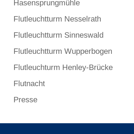
Hasensprungmühle
Flutleuchtturm Nesselrath
Flutleuchtturm Sinneswald
Flutleuchtturm Wupperbogen
Flutleuchturm Henley-Brücke
Flutnacht
Presse