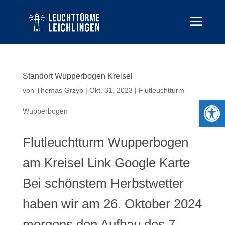
Standort Wupperbogen Kreisel
von
Thomas Grzyb
|
Okt. 31, 2023
|
Flutleuchtturm
Open 
Wupperbogen
Flutleuchtturm Wupperbogen
am Kreisel Link Google Karte
Bei schönstem Herbstwetter
haben wir am 26. Oktober 2024
morgens den Aufbau des 7.