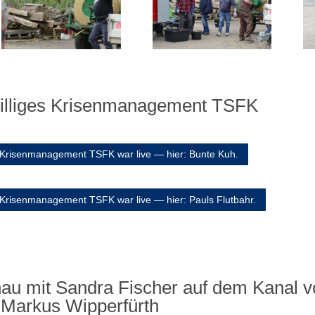
williges Krisenmanagement TSFK
es Krisenmanagement TSFK war live — hier: Bunte Kuh.
s Krisenmanagement TSFK war live — hier: Pauls Flutbahr.
nau mit Sandra Fischer auf dem Kanal 
Markus Wipperfürth