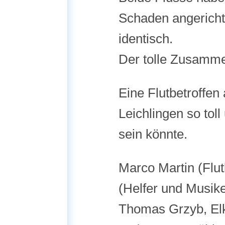
Schaden angerichte
identisch.
Der tolle Zusamme
Eine Flutbetroffen
Leichlingen so toll
sein könnte.
Marco Martin (Flu
(Helfer und Musike
Thomas Grzyb, Elk