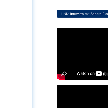
LINK: Interview mit Sandra Fis