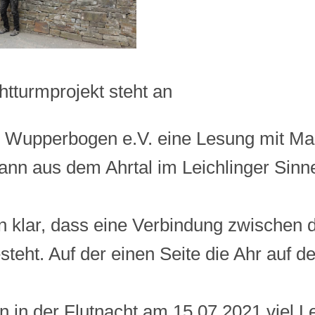
htturmprojekt steht an
r Wupperbogen e.V. eine Lesung mit Ma
nn aus dem Ahrtal im Leichlinger Sinn
n klar, dass eine Verbindung zwischen 
steht. Auf der einen Seite die Ahr auf d
 in der Flutnacht am 15.07.2021 viel L