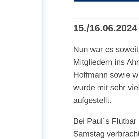
15./16.06.202
Nun war es soweit.
Mitgliedern ins Ah
Hoffmann sowie we
wurde mit sehr vie
aufgestellt.
Bei Paul´s Flutba
Samstag verbrach