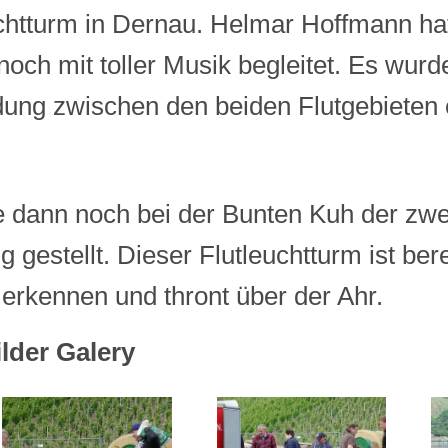
chtturm in Dernau. Helmar Hoffmann hat
ch mit toller Musik begleitet. Es wurde
dung zwischen den beiden Flutgebieten 
dann noch bei der Bunten Kuh der zwe
ig gestellt. Dieser Flutleuchtturm ist ber
 erkennen und thront über der Ahr.
ilder Galery