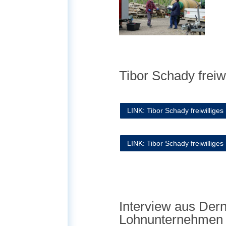
Tibor Schady frei
LINK: Tibor Schady freiwillig
LINK: Tibor Schady freiwillige
Interview aus Der
Lohnunternehmen 