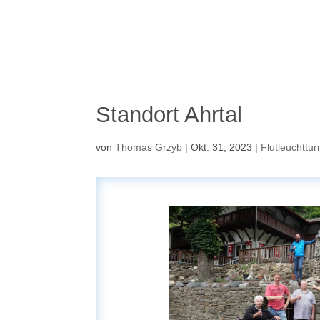
Standort Ahrtal
von
Thomas Grzyb
|
Okt. 31, 2023
|
Flutleuchttur