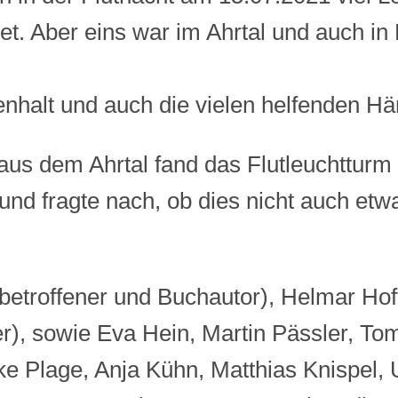
t. Aber eins war im Ahrtal und auch in 
nhalt und auch die vielen helfenden Hä
 aus dem Ahrtal fand das Flutleuchtturm 
 und fragte nach, ob dies nicht auch etwa
tbetroffener und Buchautor), Helmar Ho
r), sowie Eva Hein, Martin Pässler, To
e Plage, Anja Kühn, Matthias Knispel, 