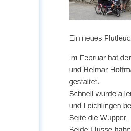
Ein neues Flutleuc
Im Februar hat de
und Helmar Hoffma
gestaltet.
Schnell wurde alle
und Leichlingen be
Seite die Wupper.
Beide Flüsse haben