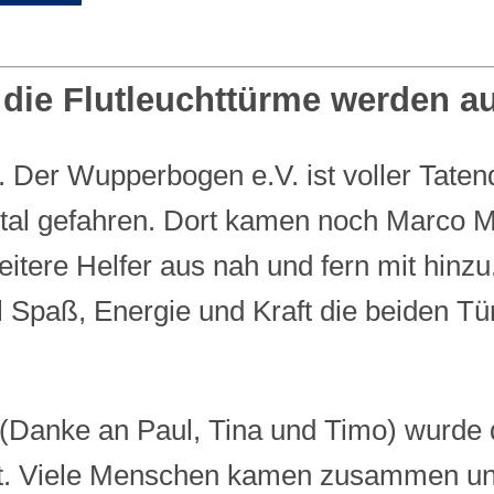
4 die Flutleuchttürme werden a
 Der Wupperbogen e.V. ist voller Taten
rtal gefahren. Dort kamen noch Marco M
itere Helfer aus nah und fern mit hin
l Spaß, Energie und Kraft die beiden T
r (Danke an Paul, Tina und Timo) wurde
t. Viele Menschen kamen zusammen und