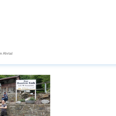
m Ahrtal