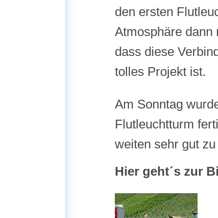
den ersten Flutleu
Atmosphäre dann no
dass diese Verbin
tolles Projekt ist.
Am Sonntag wurde 
Flutleuchtturm fert
weiten sehr gut zu
Hier geht´s zur B