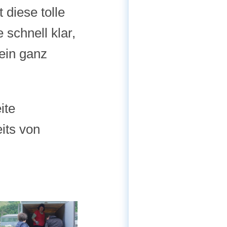
 diese tolle
 schnell klar,
ein ganz
ite
eits von