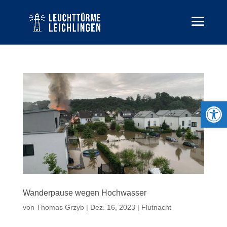
Open 
Wanderpause wegen Hochwasser
von
Thomas Grzyb
|
Dez. 16, 2023
|
Flutnacht