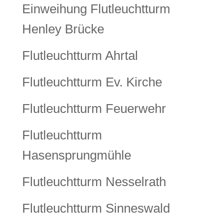
Einweihung Flutleuchtturm
Henley Brücke
Flutleuchtturm Ahrtal
Flutleuchtturm Ev. Kirche
Flutleuchtturm Feuerwehr
Flutleuchtturm
Hasensprungmühle
Flutleuchtturm Nesselrath
Flutleuchtturm Sinneswald