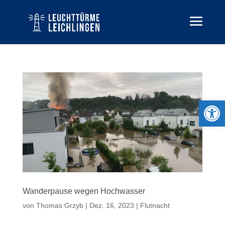
Open 
Wanderpause wegen Hochwasser
von
Thomas Grzyb
|
Dez. 16, 2023
|
Flutnacht