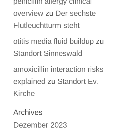
penicillin allergy clinical
overview
zu
Der sechste
Flutleuchtturm steht
otitis media fluid buildup
zu
Standort Sinneswald
amoxicillin interaction risks
explained
zu
Standort Ev.
Kirche
Archives
Dezember 2023