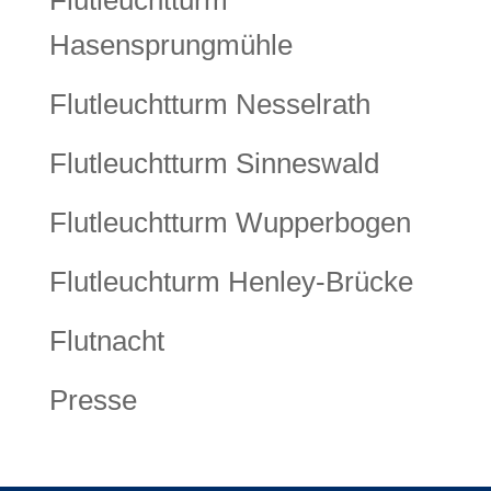
Hasensprungmühle
Flutleuchtturm Nesselrath
Flutleuchtturm Sinneswald
Flutleuchtturm Wupperbogen
Flutleuchturm Henley-Brücke
Flutnacht
Presse